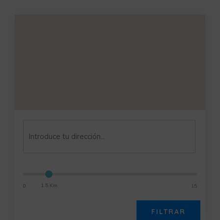
1.5 Km
0
15
FILTRAR