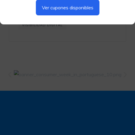
PUBLICIDAD PARA NEGOCIOS
Ver cupones disponibles
TRÁFICO A NEGOCIOS
VISIBILIDAD DIGITAL