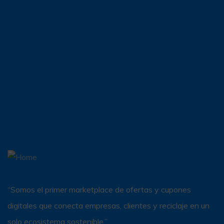
“Somos el primer marketplace de ofertas y cupones
digitales que conecta empresas, clientes y reciclaje en un
solo ecosistema sostenible.”