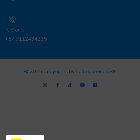
Teléfono
+57 3112434235
© 2025 Copyrights by La Cuponera APP