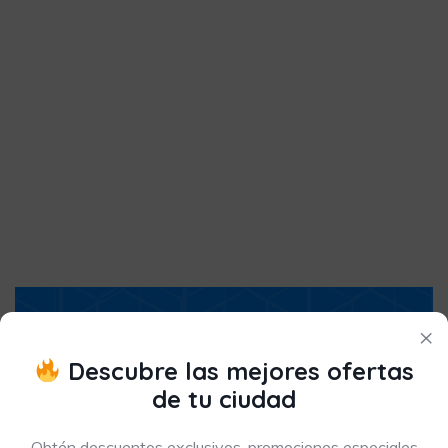
×
FAQ
Descubre las mejores ofertas
Usuarios Cuponeros
de tu ciudad
Obtén descuentos exclusivos, promociones especiales