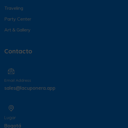
Traveling
Party Center
Art & Gallery
Contacto
Email Address
sales@lacuponera.app
Lugar
Bogotá