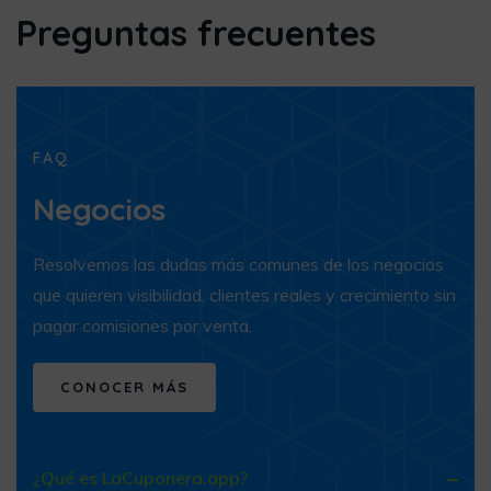
Preguntas frecuentes
FAQ
Negocios
Resolvemos las dudas más comunes de los negocios
que quieren visibilidad, clientes reales y crecimiento sin
pagar comisiones por venta.
CONOCER MÁS
¿Qué es LaCuponera.app?