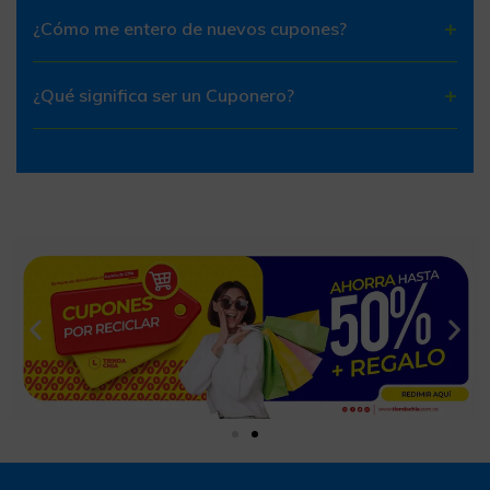
¿Cómo me entero de nuevos cupones?
¿Qué significa ser un Cuponero?