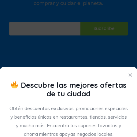
comprar y cuidar el planeta.
Subscribe
×
Descubre las mejores ofertas
de tu ciudad
Obtén descuentos exclusivos, promociones especiales
y beneficios únicos en restaurantes, tiendas, servicios
y mucho más. Encuentra tus cupones favoritos y
“Somos el primer marketplace de ofertas y cupones
ahorra mientras apoyas negocios locales.