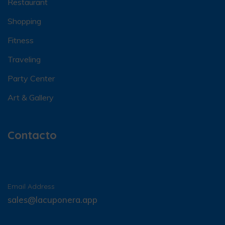
Restaurant
Shopping
Fitness
Traveling
Party Center
Art & Gallery
Contacto
Email Address
sales@lacuponera.app