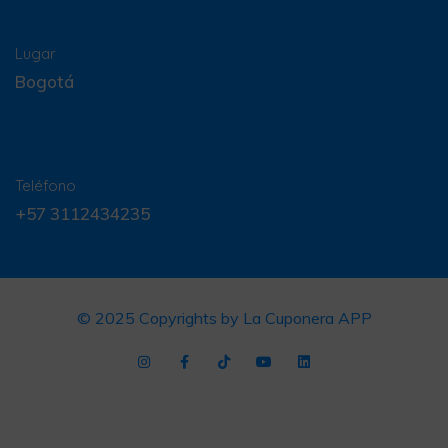
Lugar
Bogotá
Teléfono
+57 3112434235
© 2025 Copyrights by La Cuponera APP