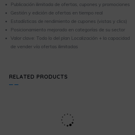
Publicación ilimitada de ofertas, cupones y promociones
Gestión y edición de ofertas en tiempo real
Estadísticas de rendimiento de cupones (vistas y clics)
Posicionamiento mejorado en categorías de su sector
Valor clave: Todo lo del plan Localización + la capacidad
de vender vía ofertas ilimitadas
RELATED PRODUCTS
PLANES
,
PLANES MENSUALES
Plan Gratis – Presencia Básica
$
0