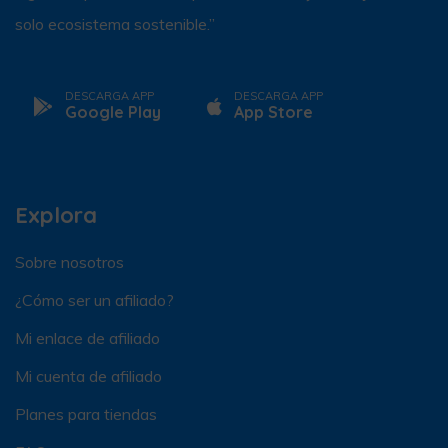
solo ecosistema sostenible.”
DESCARGA APP
DESCARGA APP
Google Play
App Store
Explora
Sobre nosotros
¿Cómo ser un afiliado?
Mi enlace de afiliado
Mi cuenta de afiliado
Planes para tiendas