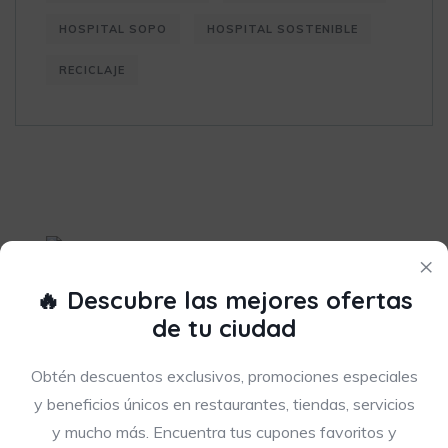
HOSPITAL SOPO
HOSPITAL SOSTENIBLE
RECICLAJE
×
🔥 Descubre las mejores ofertas
de tu ciudad
Obtén descuentos exclusivos, promociones especiales
y beneficios únicos en restaurantes, tiendas, servicios
y mucho más. Encuentra tus cupones favoritos y