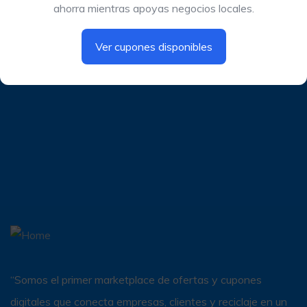
ahorra mientras apoyas negocios locales.
Ver cupones disponibles
“Somos el primer marketplace de ofertas y cupones
digitales que conecta empresas, clientes y reciclaje en un